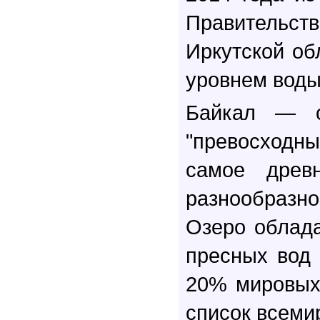
Правительст
Иркутской об
уровнем воды
Байкал — о
"превосходн
самое древ
разнообразн
Озеро облада
пресных вод 
20% мировых 
список всеми