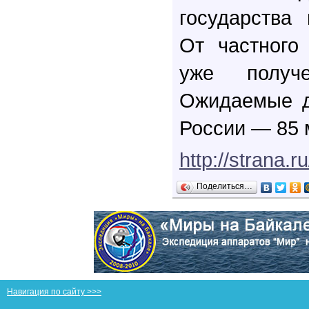
государства
От частного
уже получ
Ожидаемые д
России — 85 
http://strana.
Поделиться…
Навигация по сайту >>>