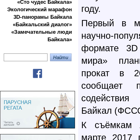
«Сто чудес Байкала»
году.
Экологичеcкий марафон
3D-панорамы Байкала
Первый в м
«Байкальский диалог»
«Замечательные люди
научно-по
Байкала»
формате 3D
мира» план
прокат в 2
сообщает п
содействия
Байкал (ФСС
К съёмкам 
марте 2017 г