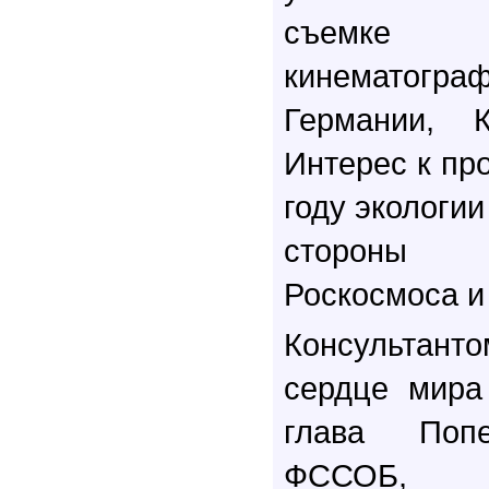
съемке д
кинематограф
Германии, 
Интерес к пр
году экологии
стороны
Роскосмоса и
Консультант
сердце мира
глава Попе
ФССОБ,