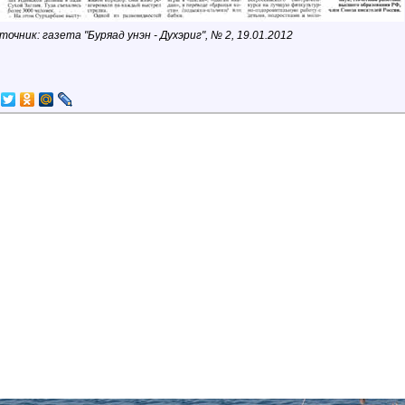
точник: газета "
Буряад унэн - Духэриг", № 2, 19.01.2012