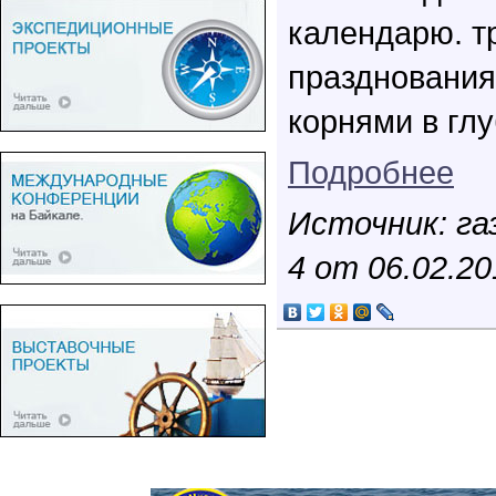
календарю. т
празднования
корнями в гл
Подробнее
Источник: га
4 от 06.02.20